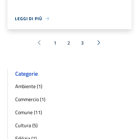
LEGGI DI PIÙ
1
2
3
Pagina precedente
Successiva »
Categorie
Ambiente (1)
Commercio (1)
Comune (11)
Cultura (5)
Edilizia (1)