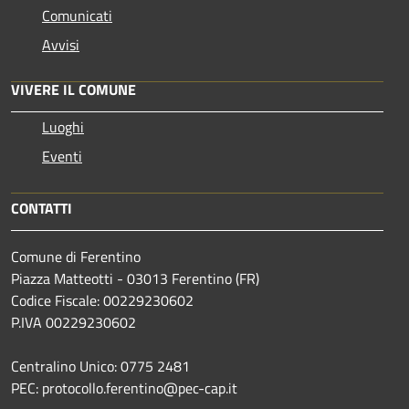
Comunicati
Avvisi
VIVERE IL COMUNE
Luoghi
Eventi
CONTATTI
Comune di Ferentino
Piazza Matteotti - 03013 Ferentino (FR)
Codice Fiscale: 00229230602
P.IVA 00229230602
Centralino Unico: 0775 2481
PEC: protocollo.ferentino@pec-cap.it