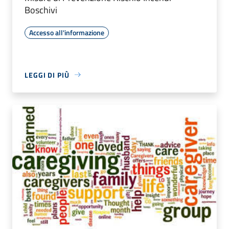
Boschivi
Accesso all'informazione
LEGGI DI PIÙ