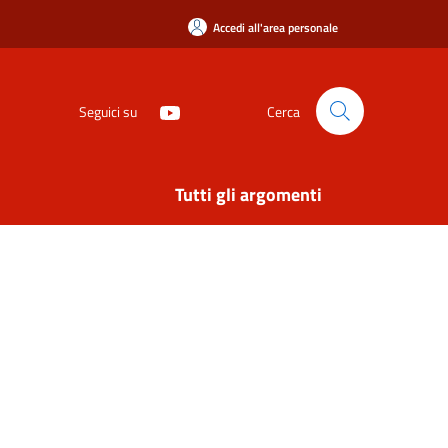
Accedi all'area personale
Seguici su
Cerca
Tutti gli argomenti