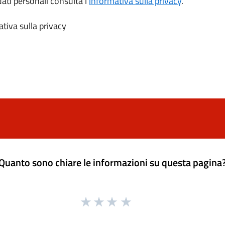
dati personali consulta l’
informativa sulla privacy
.
tiva sulla privacy
Quanto sono chiare le informazioni su questa pagina