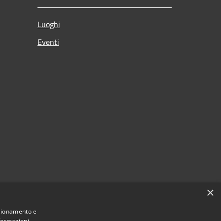
Luoghi
Eventi
×
nzionamento e
nformazioni