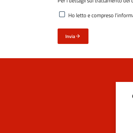
Per i dettagli sul trattamento dei 
Ho letto e compreso l’informa
Invia