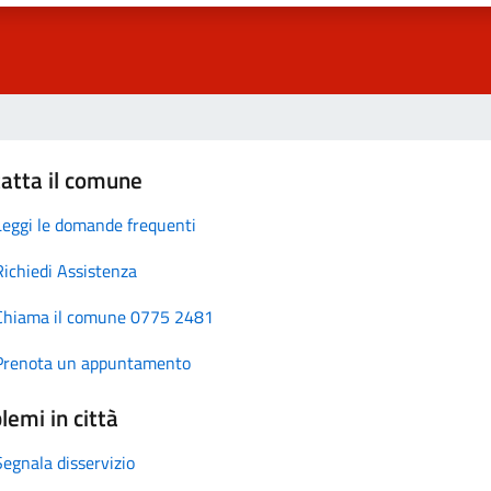
atta il comune
Leggi le domande frequenti
Richiedi Assistenza
Chiama il comune 0775 2481
Prenota un appuntamento
lemi in città
Segnala disservizio