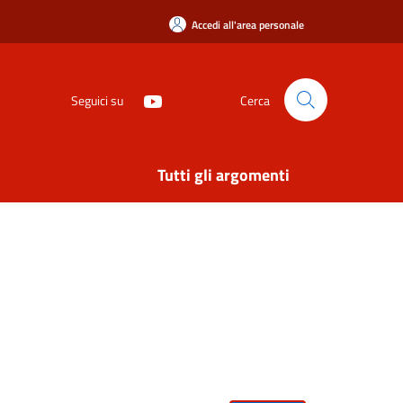
Accedi all'area personale
Seguici su
Cerca
Tutti gli argomenti