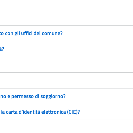
 con gli uffici del comune?
à?
orno e permesso di soggiorno?
 carta d'identità elettronica (CIE)?