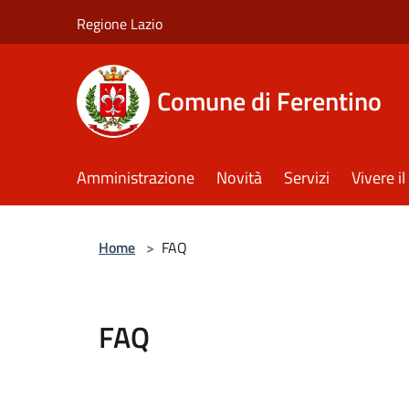
Salta al contenuto principale
Regione Lazio
Comune di Ferentino
Amministrazione
Novità
Servizi
Vivere 
Home
>
FAQ
FAQ