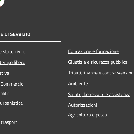
E DI SERVIZIO
Educazione e formazione
 stato civile
Giustizia e sicurezza pubblica
 tempo libero
Tributi,finanze e contravvenzion
ativa
Ambiente
e Commercio
bblici
Salute, benessere e assistenza
 urbanistica
Autorizzazioni
Agricoltura e pesca
 trasporti