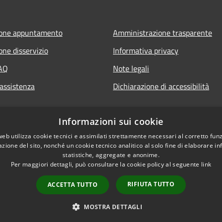
ione appuntamento
Amministrazione trasparente
one disservizio
Informativa privacy
FAQ
Note legali
 assistenza
Dichiarazione di accessibilità
Informazioni sui cookie
web utilizza cookie tecnici e assimilati strettamente necessari al corretto fu
azione del sito, nonché un cookie tecnico analitico al solo fine di elaborare i
statistiche, aggregate e anonime.
Per maggiori dettagli, può consultare la cookie policy al seguente
link
RIFIUTA TUTTO
ACCETTA TUTTO
l sito
Copyright © 2026 • Comune di 
MOSTRA DETTAGLI