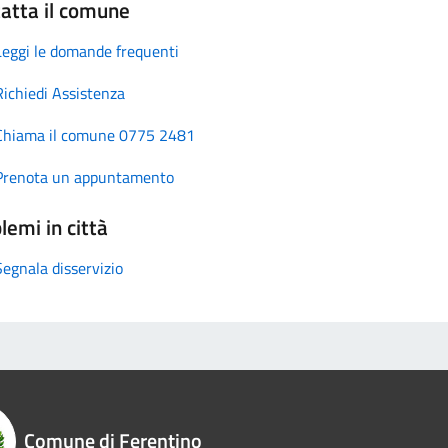
atta il comune
Leggi le domande frequenti
Richiedi Assistenza
Chiama il comune 0775 2481
Prenota un appuntamento
lemi in città
Segnala disservizio
Comune di Ferentino