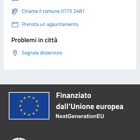
Chiama il comune 0775 2481
Prenota un appuntamento
Problemi in città
Segnala disservizio