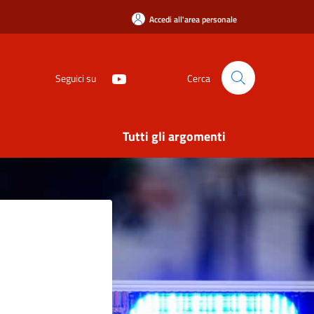
Accedi all'area personale
Seguici su
Cerca
Tutti gli argomenti