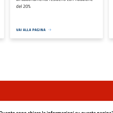
del 20%
VAI ALLA PAGINA
Quanto sono chiare le informazioni su questa pagina