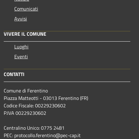
Comunicati
Avvisi
VIVERE IL COMUNE
Luoghi
Eventi
CONTATTI
Comune di Ferentino
Piazza Matteotti - 03013 Ferentino (FR)
Codice Fiscale: 00229230602
P.IVA 00229230602
Centralino Unico: 0775 2481
PEC: protocollo.ferentino@pec-cap.it