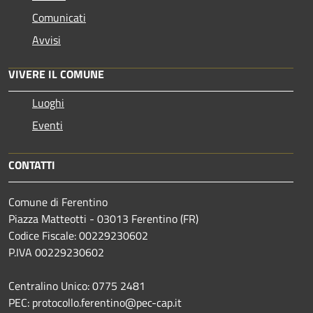
Comunicati
Avvisi
VIVERE IL COMUNE
Luoghi
Eventi
CONTATTI
Comune di Ferentino
Piazza Matteotti - 03013 Ferentino (FR)
Codice Fiscale: 00229230602
P.IVA 00229230602
Centralino Unico: 0775 2481
PEC: protocollo.ferentino@pec-cap.it