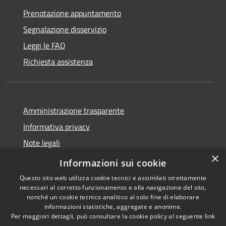
Prenotazione appuntamento
Segnalazione disservizio
Leggi le FAQ
Richiesta assistenza
Amministrazione trasparente
Informativa privacy
Note legali
×
Dichiarazione di accessibilità
Informazioni sui cookie
Questo sito web utilizza cookie tecnici e assimilati strettamente
necessari al corretto funzionamento e alla navigazione del sito,
nonché un cookie tecnico analitico al solo fine di elaborare
informazioni statistiche, aggregate e anonime.
RSS
Copyright © 2026 • Comune di
Per maggiori dettagli, può consultare la cookie policy al seguente
link
Accessibilità
Ferentino • Powered by