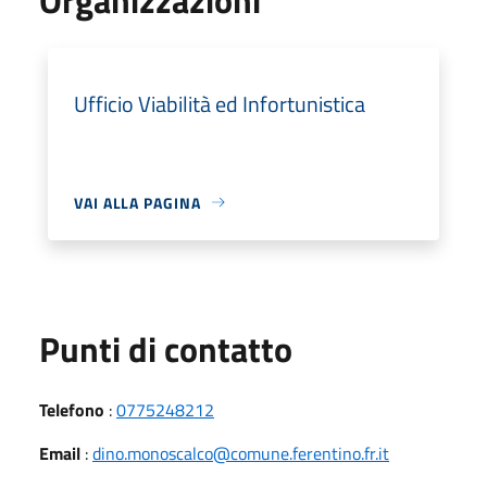
Ufficio Viabilità ed Infortunistica
VAI ALLA PAGINA
Punti di contatto
Telefono
:
0775248212
Email
:
dino.monoscalco@comune.ferentino.fr.it