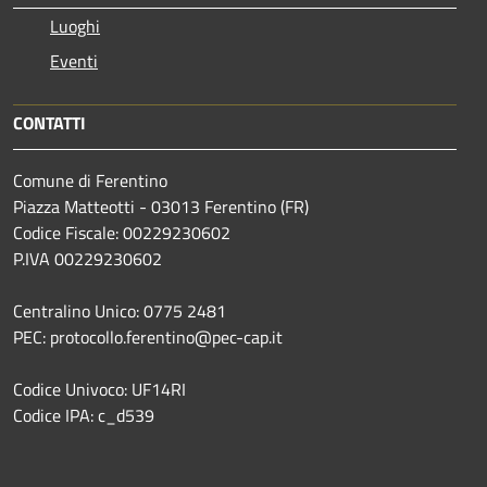
Luoghi
Eventi
CONTATTI
Comune di Ferentino
Piazza Matteotti - 03013 Ferentino (FR)
Codice Fiscale: 00229230602
P.IVA 00229230602
Centralino Unico: 0775 2481
PEC: protocollo.ferentino@pec-cap.it
Codice Univoco: UF14RI
Codice IPA: c_d539