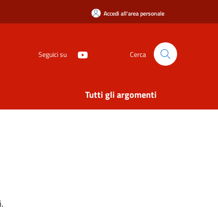
Accedi all'area personale
Seguici su
Cerca
Tutti gli argomenti
.