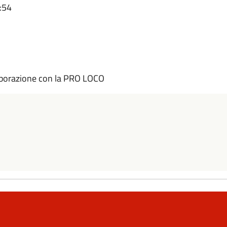
:54
borazione con la PRO LOCO