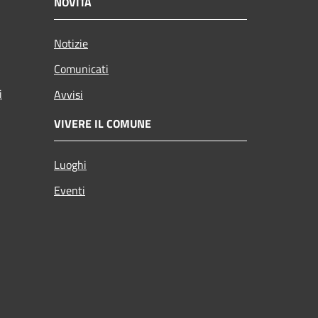
NOVITÀ
Notizie
Comunicati
i
Avvisi
VIVERE IL COMUNE
Luoghi
Eventi