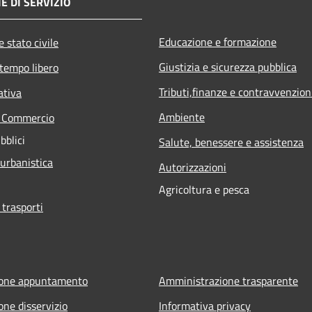
E DI SERVIZIO
Educazione e formazione
 stato civile
Giustizia e sicurezza pubblica
 tempo libero
Tributi,finanze e contravvenzion
ativa
Ambiente
e Commercio
bblici
Salute, benessere e assistenza
 urbanistica
Autorizzazioni
Agricoltura e pesca
 trasporti
ione appuntamento
Amministrazione trasparente
one disservizio
Informativa privacy