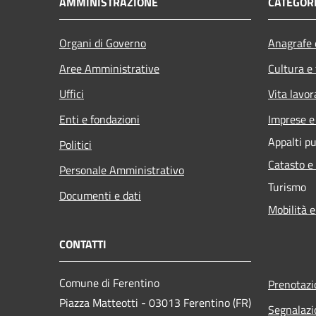
AMMINISTRAZIONE
CATEGORI
Organi di Governo
Anagrafe e
Aree Amministrative
Cultura e
Uffici
Vita lavor
Enti e fondazioni
Imprese 
Appalti pu
Politici
Catasto e
Personale Amministrativo
Turismo
Documenti e dati
Mobilità e
CONTATTI
Comune di Ferentino
Prenotaz
Piazza Matteotti - 03013 Ferentino (FR)
Segnalazi