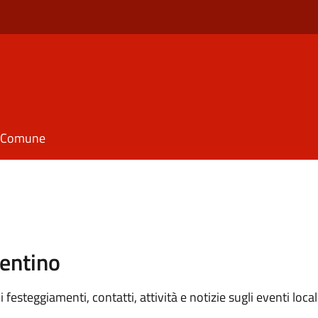
il Comune
entino
festeggiamenti, contatti, attività e notizie sugli eventi locali