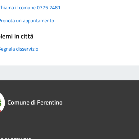
Chiama il comune 0775 2481
Prenota un appuntamento
lemi in città
Segnala disservizio
Comune di Ferentino