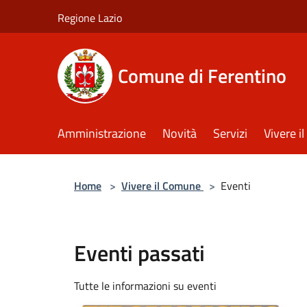
Salta al contenuto principale
Regione Lazio
Comune di Ferentino
Amministrazione
Novità
Servizi
Vivere 
Home
>
Vivere il Comune
>
Eventi
Eventi passati
Tutte le informazioni su eventi