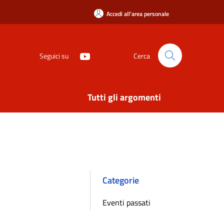
Accedi all'area personale
Seguici su
Cerca
Tutti gli argomenti
Categorie
Eventi passati