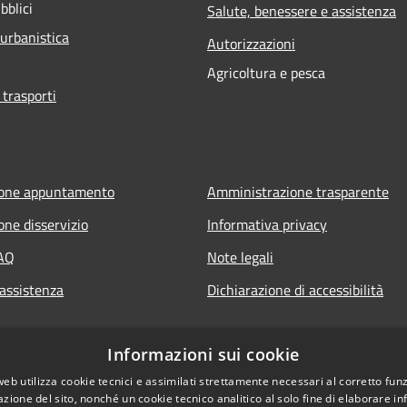
bblici
Salute, benessere e assistenza
 urbanistica
Autorizzazioni
Agricoltura e pesca
 trasporti
ione appuntamento
Amministrazione trasparente
one disservizio
Informativa privacy
FAQ
Note legali
 assistenza
Dichiarazione di accessibilità
Informazioni sui cookie
web utilizza cookie tecnici e assimilati strettamente necessari al corretto fu
azione del sito, nonché un cookie tecnico analitico al solo fine di elaborare i