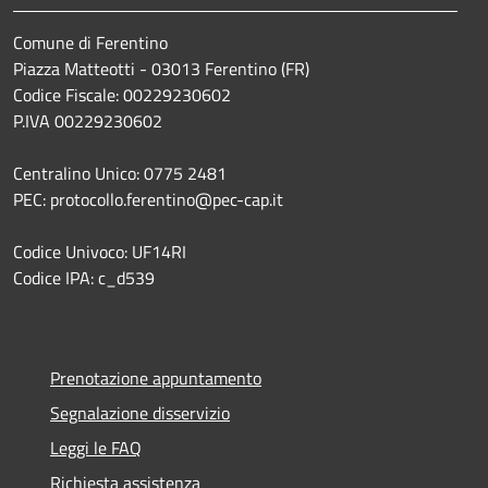
Comune di Ferentino
Piazza Matteotti - 03013 Ferentino (FR)
Codice Fiscale: 00229230602
P.IVA 00229230602
Centralino Unico: 0775 2481
PEC: protocollo.ferentino@pec-cap.it
Codice Univoco: UF14RI
Codice IPA: c_d539
Prenotazione appuntamento
Segnalazione disservizio
Leggi le FAQ
Richiesta assistenza