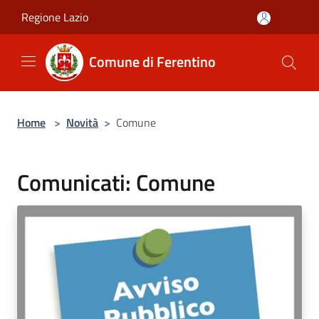
Salta al contenuto principale
Regione Lazio
Comune di Ferentino
Home
>
Novità
>
Comune
Comunicati: Comune