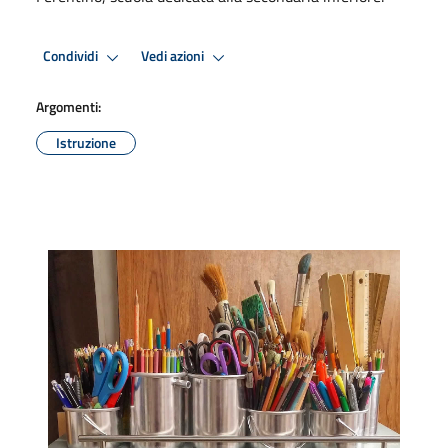
Condividi
Vedi azioni
Argomenti:
Istruzione