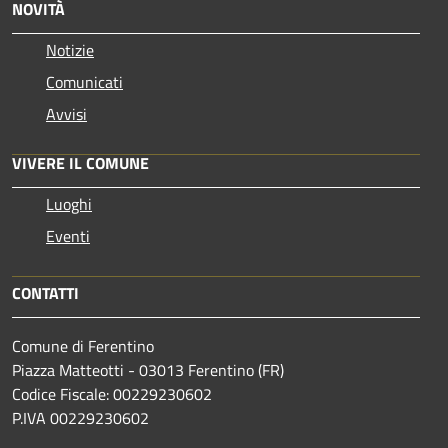
NOVITÀ
Notizie
Comunicati
Avvisi
VIVERE IL COMUNE
Luoghi
Eventi
CONTATTI
Comune di Ferentino
Piazza Matteotti - 03013 Ferentino (FR)
Codice Fiscale: 00229230602
P.IVA 00229230602