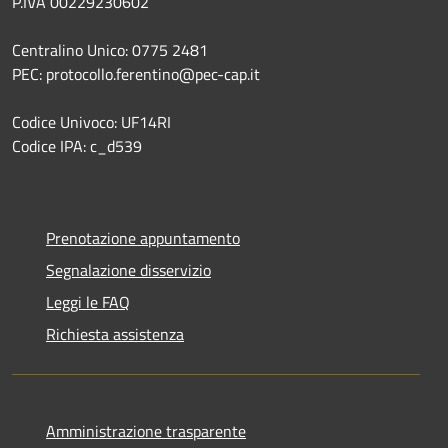
P.IVA 00229230602
Centralino Unico: 0775 2481
PEC: protocollo.ferentino@pec-cap.it
Codice Univoco: UF14RI
Codice IPA: c_d539
Prenotazione appuntamento
Segnalazione disservizio
Leggi le FAQ
Richiesta assistenza
Amministrazione trasparente