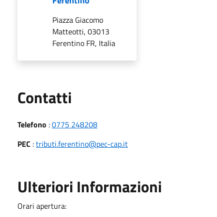
Ferentino
Piazza Giacomo
Matteotti, 03013
Ferentino FR, Italia
Utili
Contatti
Telefono
:
0775 248208
PEC
:
tributi.ferentino@pec-cap.it
Ulteriori Informazioni
Orari apertura: