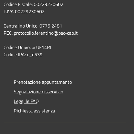
Codice Fiscale: 00229230602
P.IVA 00229230602
Centralino Unico: 0775 2481
PEC: protocollo.ferentino@pec-cap.it
Codice Univoco: UF14RI
Codice IPA: c_d539
Prenotazione appuntamento
Segnalazione disservizio
Leggi le FAQ
Richiesta assistenza