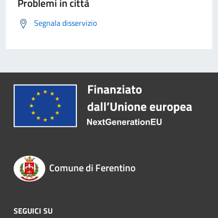
Problemi in città
Segnala disservizio
Comune di Ferentino
SEGUICI SU