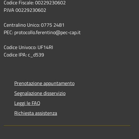
Codice Fiscale: 00229230602
P.IVA 00229230602
Centralino Unico: 0775 2481
PEC: protocollo.ferentino@pec-cap.it
Codice Univoco: UF14RI
Codice IPA: c_d539
Prenotazione appuntamento
Segnalazione disservizio
Leggi le FAQ
Richiesta assistenza