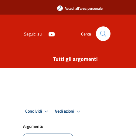
Accedi all'area personale
Seguici su
Cerca
Tutti gli argomenti
Condividi
Vedi azioni
Argomenti: