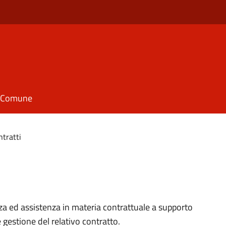
il Comune
ntratti
enza ed assistenza in materia contrattuale a supporto
 gestione del relativo contratto.