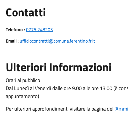
Utili
Contatti
Telefono
:
0775 248203
Email
:
ufficiocontratti@comune.ferentino.fr.it
Ulteriori Informazioni
Orari al pubblico
Dal Lunedì al Venerdì dalle ore 9.00 alle ore 13.00 (è co
appuntamento)
Per ulteriori approfondimenti visitare la pagina dell'
Ammin