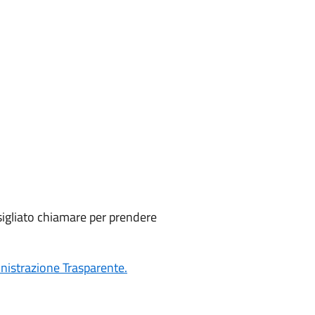
nsigliato chiamare per prendere
istrazione Trasparente.