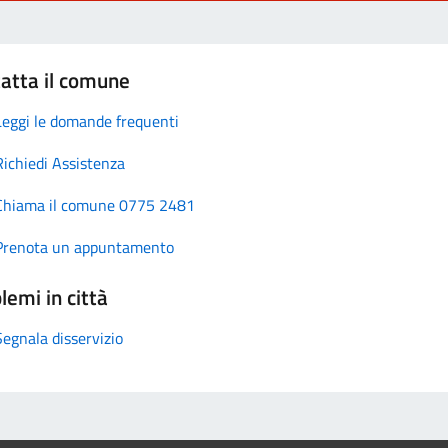
atta il comune
Leggi le domande frequenti
Richiedi Assistenza
Chiama il comune 0775 2481
Prenota un appuntamento
lemi in città
Segnala disservizio