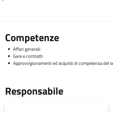
Competenze
Affari generali:
Gare e contratti
Approvvigionamenti ed acquisti di competenza del se
Responsabile