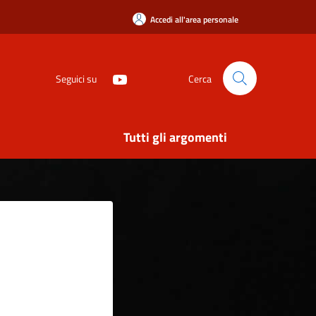
Accedi all'area personale
Seguici su
Cerca
Tutti gli argomenti