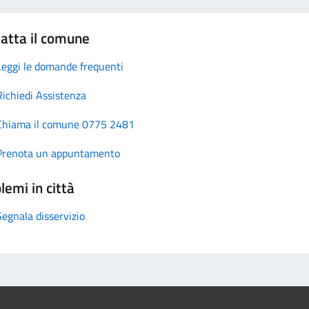
atta il comune
Leggi le domande frequenti
Richiedi Assistenza
Chiama il comune 0775 2481
Prenota un appuntamento
lemi in città
Segnala disservizio