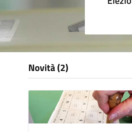
Elezio
Novità (2)