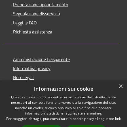
Prenotazione appuntamento
Segnalazione disservizio
Leggi le FAQ
Richiesta assistenza
Amministrazione trasparente
Informativa privacy
Note legali
×
Dichiarazione di accessibilità
Informazioni sui cookie
Questo sito web utilizza cookie tecnici e assimilati strettamente
necessari al corretto funzionamento e alla navigazione del sito,
nonché un cookie tecnico analitico al solo fine di elaborare
informazioni statistiche, aggregate e anonime.
RSS
Copyright © 2026 • Comune di
Per maggiori dettagli, può consultare la cookie policy al seguente
link
Accessibilità
Ferentino • Powered by