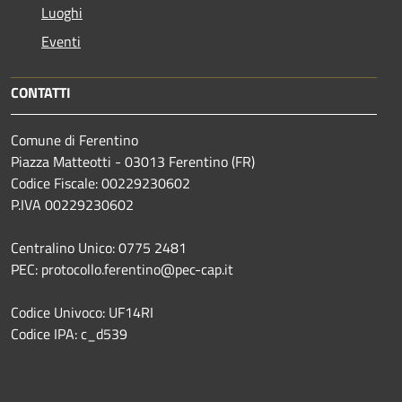
Luoghi
Eventi
CONTATTI
Comune di Ferentino
Piazza Matteotti - 03013 Ferentino (FR)
Codice Fiscale: 00229230602
P.IVA 00229230602
Centralino Unico: 0775 2481
PEC: protocollo.ferentino@pec-cap.it
Codice Univoco: UF14RI
Codice IPA: c_d539