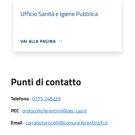
Ufficio Sanità e Igiene Pubblica
VAI ALLA PAGINA
Punti di contatto
Telefono
:
0775 248229
PEC
:
protocollo.ferentino@pec-cap.it
Email
:
corrado.torricelli@comune.ferentino.fr.it