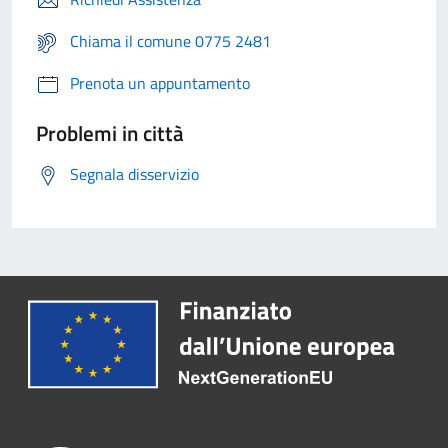
Chiama il comune 0775 2481
Prenota un appuntamento
Problemi in città
Segnala disservizio