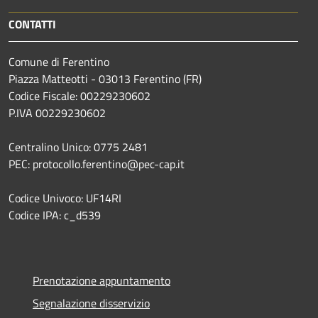
CONTATTI
Comune di Ferentino
Piazza Matteotti - 03013 Ferentino (FR)
Codice Fiscale: 00229230602
P.IVA 00229230602
Centralino Unico: 0775 2481
PEC: protocollo.ferentino@pec-cap.it
Codice Univoco: UF14RI
Codice IPA: c_d539
Prenotazione appuntamento
Segnalazione disservizio