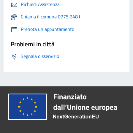
Richiedi Assistenza
Chiama il comune 0775 2481
Prenota un appuntamento
Problemi in città
Segnala disservizio