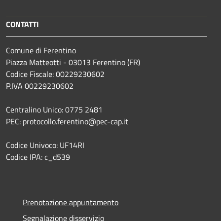
CONTATTI
Comune di Ferentino
Piazza Matteotti - 03013 Ferentino (FR)
Codice Fiscale: 00229230602
P.IVA 00229230602
Centralino Unico: 0775 2481
PEC: protocollo.ferentino@pec-cap.it
Codice Univoco: UF14RI
Codice IPA: c_d539
Prenotazione appuntamento
Segnalazione disservizio