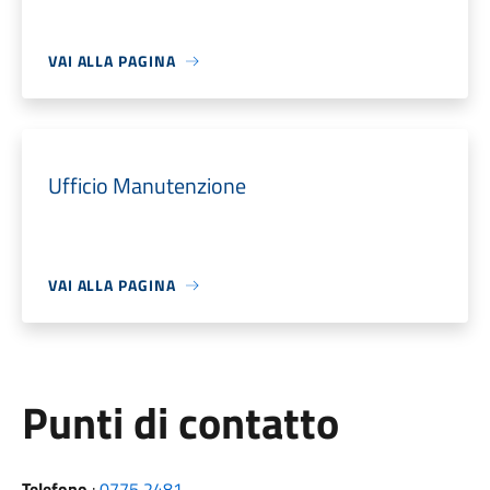
VAI ALLA PAGINA
Ufficio Manutenzione
VAI ALLA PAGINA
Punti di contatto
Telefono
:
0775 2481