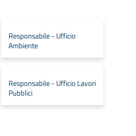
Responsabile - Ufficio
Ambiente
Responsabile - Ufficio Lavori
Pubblici