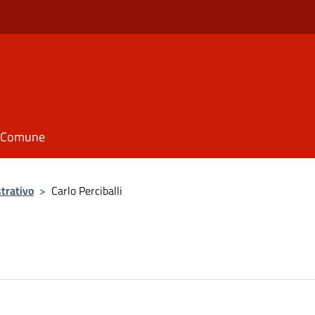
il Comune
trativo
>
Carlo Perciballi