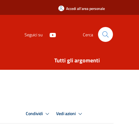
Accedi all'area personale
Seguici su
Cerca
Tutti gli argomenti
Condividi
Vedi azioni