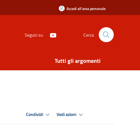
Accedi all'area personale
Seguici su
Cerca
Tutti gli argomenti
Condividi
Vedi azioni