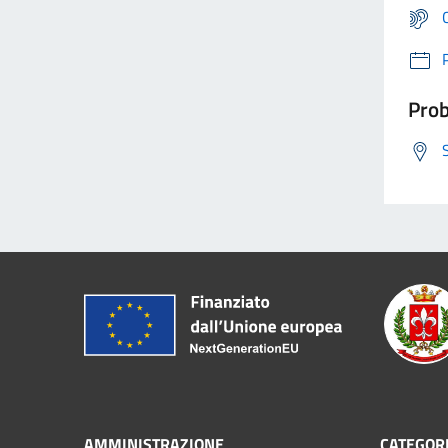
Prob
AMMINISTRAZIONE
CATEGORI