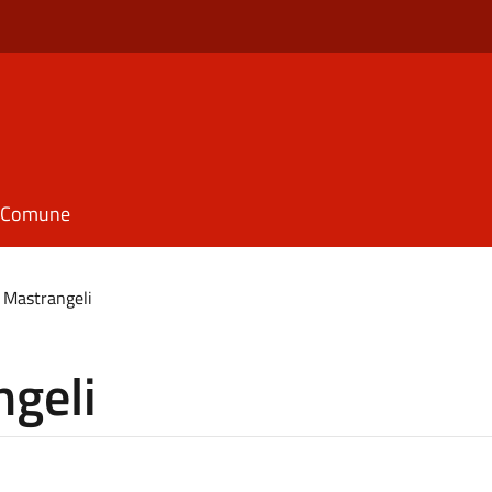
il Comune
 Mastrangeli
ngeli