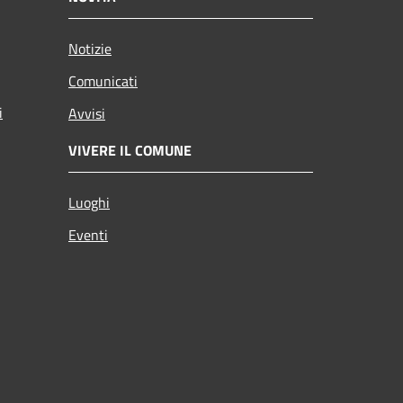
Notizie
Comunicati
i
Avvisi
VIVERE IL COMUNE
Luoghi
Eventi