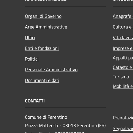
Organi di Governo
Anagrafe e
Aree Amministrative
Cultura e
Uffici
Vita lavor
Enti e fondazioni
Imprese 
Appalti pu
Politici
Catasto e
Personale Amministrativo
Turismo
Documenti e dati
Mobilità e
CONTATTI
Comune di Ferentino
Prenotaz
Piazza Matteotti - 03013 Ferentino (FR)
Segnalazi