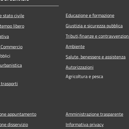
Educazione e formazione
 stato civile
Giustizia e sicurezza pubblica
 tempo libero
Tributi,finanze e contravvenzion
ativa
Ambiente
e Commercio
bblici
Salute, benessere e assistenza
 urbanistica
Autorizzazioni
Agricoltura e pesca
 trasporti
ione appuntamento
Amministrazione trasparente
one disservizio
Informativa privacy