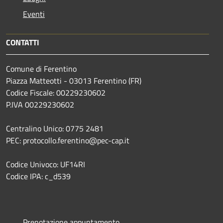
Eventi
CONTATTI
Comune di Ferentino
Piazza Matteotti - 03013 Ferentino (FR)
Codice Fiscale: 00229230602
P.IVA 00229230602
Centralino Unico: 0775 2481
PEC: protocollo.ferentino@pec-cap.it
Codice Univoco: UF14RI
Codice IPA: c_d539
Prenotazione appuntamento