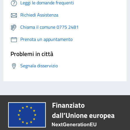
Leggi le domande frequenti
Richiedi Assistenza
Chiama il comune 0775 2481
Prenota un appuntamento
Problemi in città
Segnala disservizio