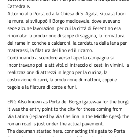
Cattedrale.
Attorno alla Porta ed alla Chiesa di S. Agata, situata fuori
le mura, si sviluppò il Borgo medioevale, dove avevano
sede alcune lavorazioni per cui la città di Ferentino era
rinomata: la produzione di scope di saggina, la formatura
del rame in conche e calderoni, la cardatura della lana per
materassi, la filatura del lino ed il ricamo.
Continuando a scendere verso l'aperta campagna si
incontravano poi le attività di intreccio di cesti in vimini, la
realizzazione di attrezzi in legno per la cucina, la
costruzione di carri, la produzione di mattoni, coppi e
tegole e la filatura di corde e funi.
ENG Also known as Porta del Borgo (gateway for the burg),
it was the entry point to the city for those coming from
Via Latina (replaced by Via Casilina in the Middle Ages): the
roman road is just under the actual pavement.
The decuman started here, connecting this gate to Porta