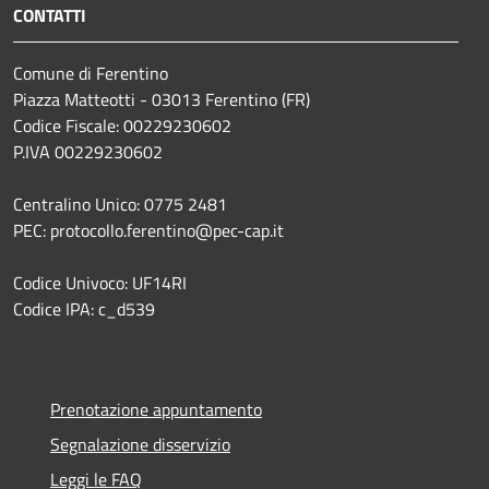
CONTATTI
Comune di Ferentino
Piazza Matteotti - 03013 Ferentino (FR)
Codice Fiscale: 00229230602
P.IVA 00229230602
Centralino Unico: 0775 2481
PEC: protocollo.ferentino@pec-cap.it
Codice Univoco: UF14RI
Codice IPA: c_d539
Prenotazione appuntamento
Segnalazione disservizio
Leggi le FAQ