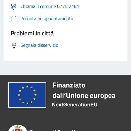
Chiama il comune 0775 2481
Prenota un appuntamento
Problemi in città
Segnala disservizio