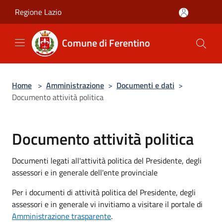
Salta al contenuto principale
Regione Lazio
Comune di Ferentino
Home
>
Amministrazione
>
Documenti e dati
>
Documento attività politica
Documento attività politica
Documenti legati all'attività politica del Presidente, degli
assessori e in generale dell'ente provinciale
Per i documenti di attività politica del Presidente, degli
assessori e in generale vi invitiamo a visitare il portale di
Amministrazione trasparente
.