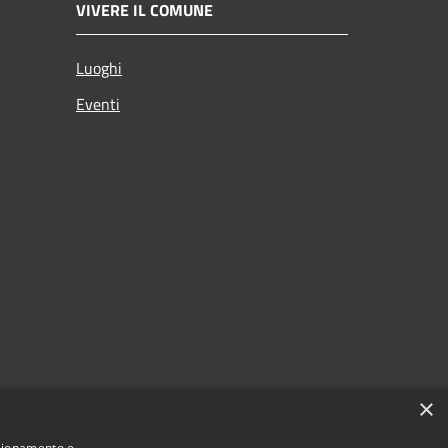
VIVERE IL COMUNE
Luoghi
Eventi
×
nzionamento e