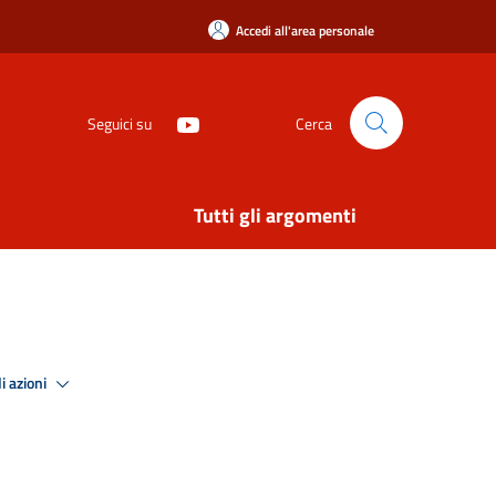
Accedi all'area personale
Seguici su
Cerca
Tutti gli argomenti
i azioni