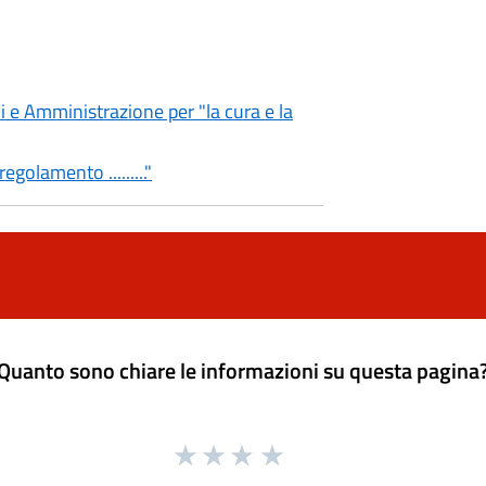
i e Amministrazione per "la cura e la
olamento ........."
Quanto sono chiare le informazioni su questa pagina