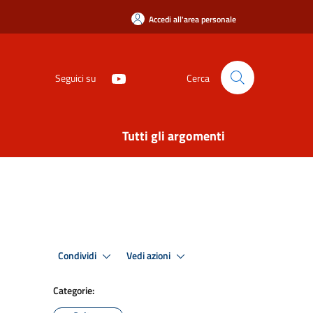
Accedi all'area personale
Seguici su
Cerca
Tutti gli argomenti
Condividi
Vedi azioni
Categorie: