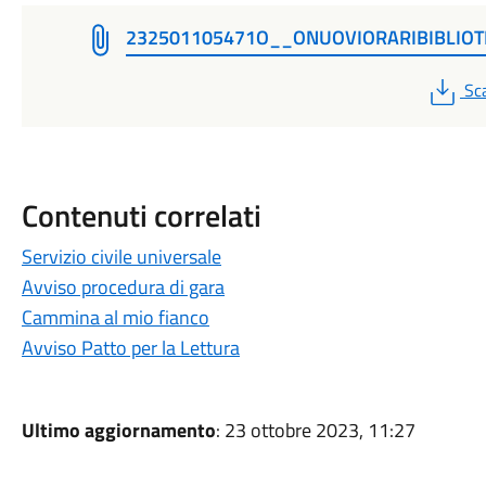
232501105471O__ONUOVIORARIBIBLIOT
PD
Sc
Contenuti correlati
Servizio civile universale
Avviso procedura di gara
Cammina al mio fianco
Avviso Patto per la Lettura
Ultimo aggiornamento
: 23 ottobre 2023, 11:27