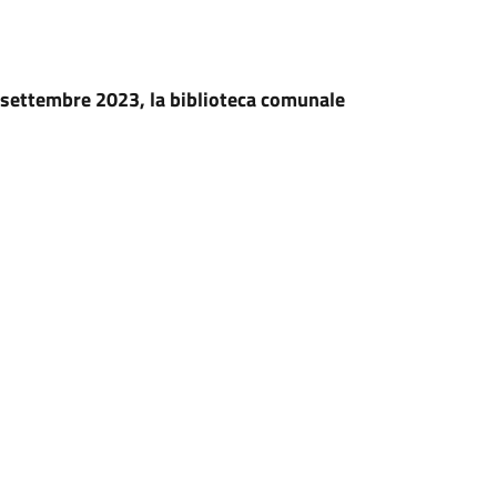
8 settembre 2023, la biblioteca comunale
19.00
00