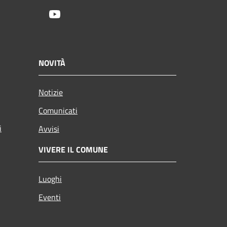
Youtube
NOVITÀ
Notizie
Comunicati
i
Avvisi
VIVERE IL COMUNE
Luoghi
Eventi