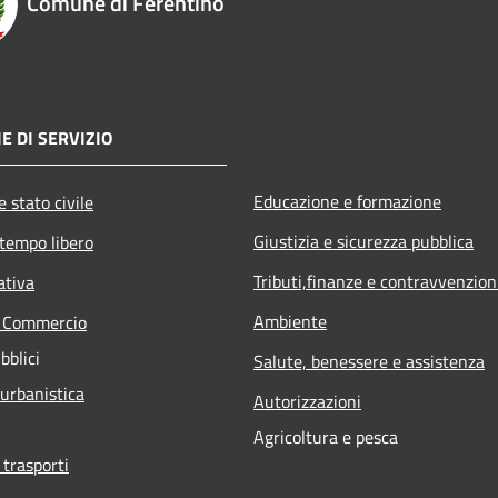
Comune di Ferentino
E DI SERVIZIO
Educazione e formazione
 stato civile
Giustizia e sicurezza pubblica
 tempo libero
Tributi,finanze e contravvenzion
ativa
Ambiente
e Commercio
bblici
Salute, benessere e assistenza
 urbanistica
Autorizzazioni
Agricoltura e pesca
 trasporti