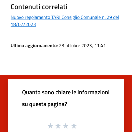
Contenuti correlati
Nuovo regolamento TARI Consiglio Comunale n. 29 del
18/07/2023
Ultimo aggiornamento
: 23 ottobre 2023, 11:41
Quanto sono chiare le informazioni
su questa pagina?