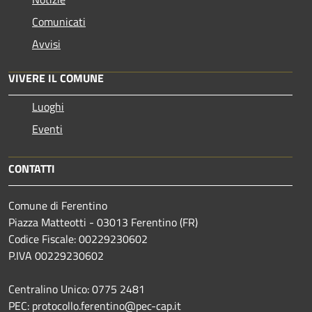
Comunicati
Avvisi
VIVERE IL COMUNE
Luoghi
Eventi
CONTATTI
Comune di Ferentino
Piazza Matteotti - 03013 Ferentino (FR)
Codice Fiscale: 00229230602
P.IVA 00229230602
Centralino Unico: 0775 2481
PEC: protocollo.ferentino@pec-cap.it