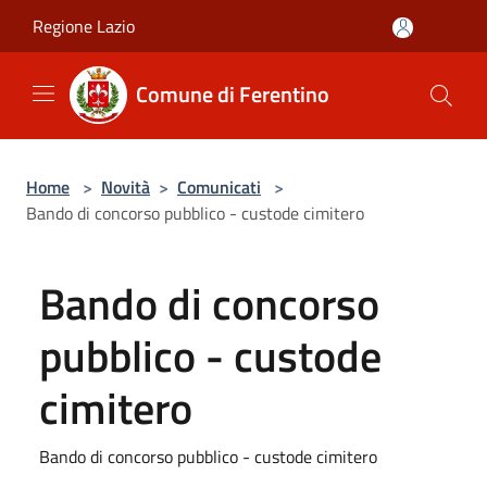
Salta al contenuto principale
Regione Lazio
Comune di Ferentino
Home
>
Novità
>
Comunicati
>
Bando di concorso pubblico - custode cimitero
Bando di concorso
pubblico - custode
cimitero
Bando di concorso pubblico - custode cimitero