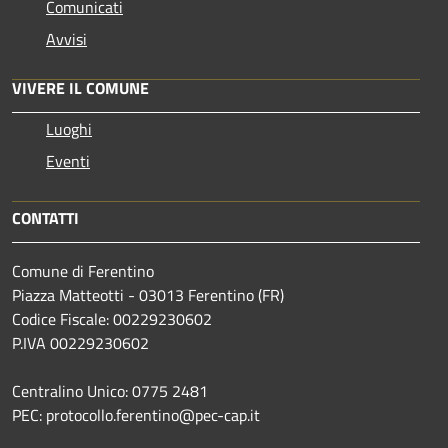
Comunicati
Avvisi
VIVERE IL COMUNE
Luoghi
Eventi
CONTATTI
Comune di Ferentino
Piazza Matteotti - 03013 Ferentino (FR)
Codice Fiscale: 00229230602
P.IVA 00229230602
Centralino Unico: 0775 2481
PEC: protocollo.ferentino@pec-cap.it