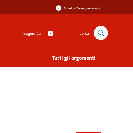
Accedi all'area personale
Seguici su
Cerca
Tutti gli argomenti