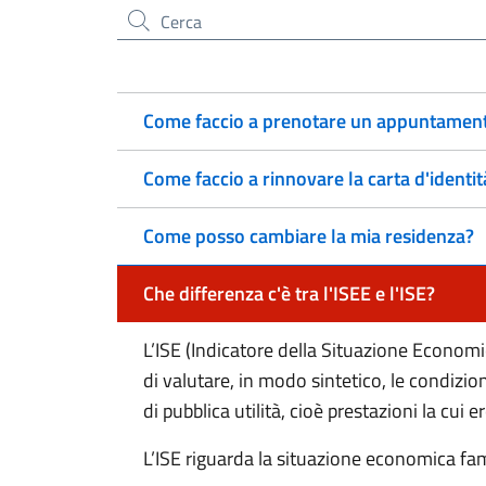
Cerca nel sito
Come faccio a prenotare un appuntamento
Come faccio a rinnovare la carta d'identit
Come posso cambiare la mia residenza?
Che differenza c'è tra l'ISEE e l'ISE?
L’ISE (Indicatore della Situazione Econom
di valutare, in modo sintetico, le condizio
di pubblica utilità, cioè prestazioni la cu
L’ISE riguarda la situazione economica fa