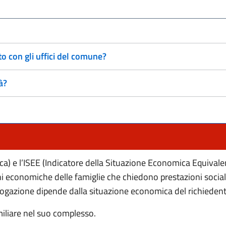
 con gli uffici del comune?
à?
ica) e l’ISEE (Indicatore della Situazione Economica Equiva
ni economiche delle famiglie che chiedono prestazioni social
i erogazione dipende dalla situazione economica del richiedent
miliare nel suo complesso.