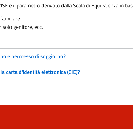
l'ISE e il parametro derivato dalla Scala di Equivalenza in bas
familiare
n solo genitore, ecc.
orno e permesso di soggiorno?
 carta d'identità elettronica (CIE)?