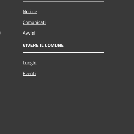
Notizie
Comunicati
i
Avvisi
VIVERE IL COMUNE
Luoghi
Eventi