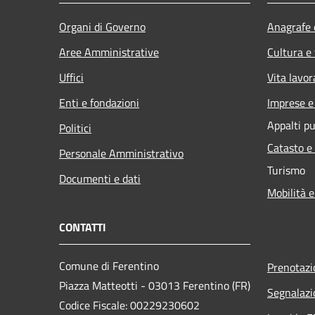
Organi di Governo
Anagrafe e
Aree Amministrative
Cultura e
Uffici
Vita lavor
Enti e fondazioni
Imprese 
Appalti pu
Politici
Catasto e
Personale Amministrativo
Turismo
Documenti e dati
Mobilità e
CONTATTI
Comune di Ferentino
Prenotaz
Piazza Matteotti - 03013 Ferentino (FR)
Segnalazi
Codice Fiscale: 00229230602