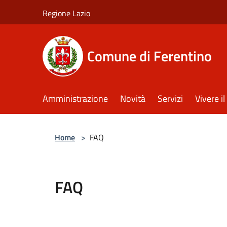
Salta al contenuto principale
Regione Lazio
Comune di Ferentino
Amministrazione
Novità
Servizi
Vivere 
Home
>
FAQ
FAQ