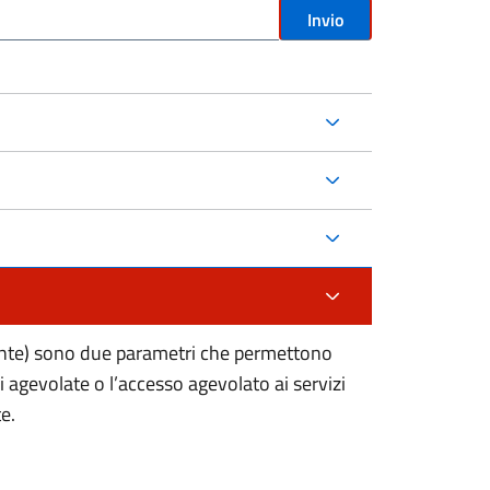
Invio
lente) sono due parametri che permettono
i agevolate o l’accesso agevolato ai servizi
e.