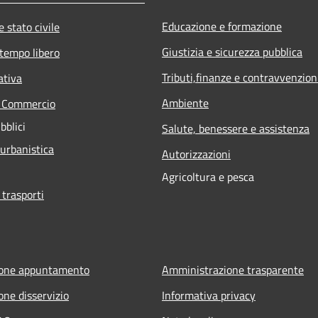
Educazione e formazione
 stato civile
Giustizia e sicurezza pubblica
 tempo libero
Tributi,finanze e contravvenzion
ativa
Ambiente
e Commercio
bblici
Salute, benessere e assistenza
 urbanistica
Autorizzazioni
Agricoltura e pesca
 trasporti
ione appuntamento
Amministrazione trasparente
one disservizio
Informativa privacy