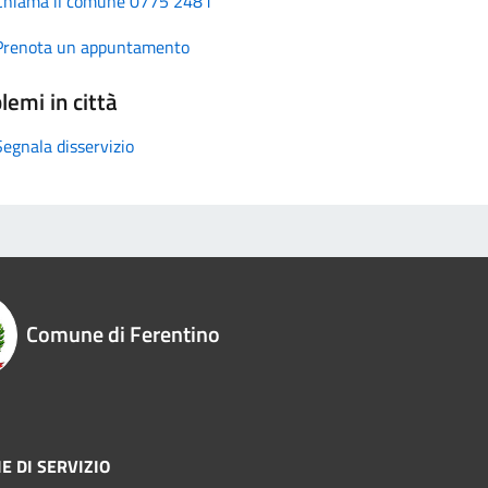
Chiama il comune 0775 2481
Prenota un appuntamento
lemi in città
Segnala disservizio
Comune di Ferentino
E DI SERVIZIO