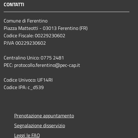
CONTATTI
Comune di Ferentino
Piazza Matteotti - 03013 Ferentino (FR)
Codice Fiscale: 00229230602
P.IVA 00229230602
Centralino Unico: 0775 2481
PEC: protocollo.ferentino@pec-cap.it
Codice Univoco: UF14RI
Codice IPA: c_d539
Prenotazione appuntamento
Segnalazione disservizio
Leggi le FAQ