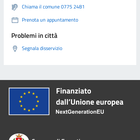
Chiama il comune 0775 2481
Prenota un appuntamento
Problemi in città
Segnala disservizio