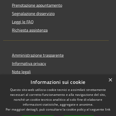
Prenotazione appuntamento
Segnalazione disservizio
Leggi le FAQ
Richiesta assistenza
Amministrazione trasparente
Informativa privacy
Note legali
×
Dichiarazione di accessibilità
Informazioni sui cookie
Questo sito web utilizza cookie tecnici e assimilati strettamente
necessari al corretto funzionamento e alla navigazione del sito,
nonché un cookie tecnico analitico al solo fine di elaborare
informazioni statistiche, aggregate e anonime.
RSS
Copyright © 2026 • Comune di
Per maggiori dettagli, può consultare la cookie policy al seguente
link
Accessibilità
Ferentino • Powered by