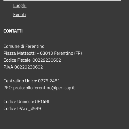
Luoghi
Eventi
CONTATTI
Comune di Ferentino
Piazza Matteotti - 03013 Ferentino (FR)
Codice Fiscale: 00229230602
P.IVA 00229230602
Centralino Unico: 0775 2481
PEC: protocollo.ferentino@pec-cap.it
Codice Univoco: UF14RI
Codice IPA: c_d539