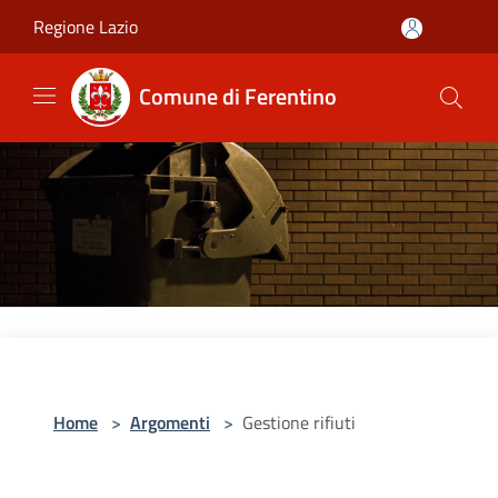
Salta al contenuto principale
Regione Lazio
Comune di Ferentino
Home
>
Argomenti
>
Gestione rifiuti